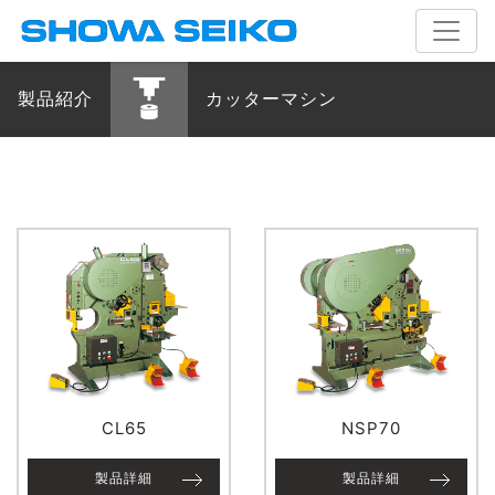
製品紹介
カッターマシン
CL65
NSP70
製品詳細
製品詳細