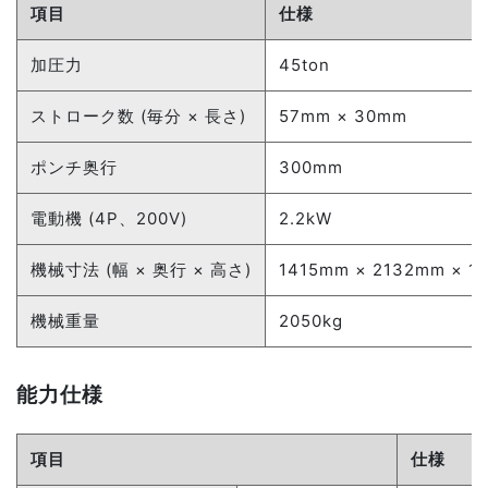
項目
仕様
加圧力
45ton
ストローク数 (毎分 × 長さ)
57mm × 30mm
ポンチ奥行
300mm
電動機 (4P、200V)
2.2kW
機械寸法 (幅 × 奥行 × 高さ)
1415mm × 2132mm × 1
機械重量
2050kg
能力仕様
項目
仕様