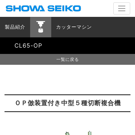
製品紹介
カッターマシン
CL65-OP
一覧に戻る
ＯＰ倣装置付き中型５種切断複合機